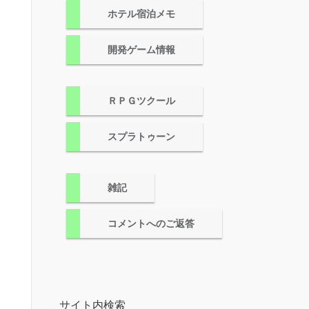
ホテル宿泊メモ
開発ゲーム情報
ＲＰＧツクール
スプラトゥーン
雑記
コメントへのご返答
サイト内検索