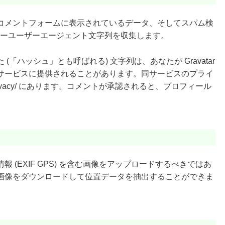
コメントフォームに表示されているデータ、そしてスパム検
ウザーユーザーエージェント文字列を収集します。
「ハッシュ」とも呼ばれる) 文字列は、あなたが Gravatar
サービスに提供されることがあります。同サービスのプライ
.com/privacy/ にあります。コメントが承認されると、プロフィール
。
(EXIF GPS) を含む画像をアップロードするべきではあ
画像をダウンロードして位置データを抽出することができま