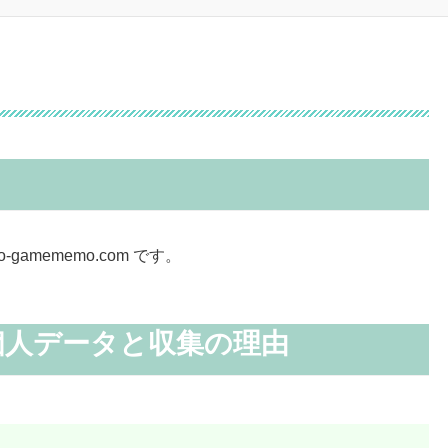
-gamememo.com です。
個人データと収集の理由