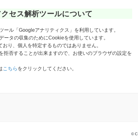
アクセス解析ツールについて
析ツール「Googleアナリティクス」を利用しています。
データの収集のためにCookieを使用しています。
ており、個人を特定するものではありません。
収集を拒否することが出来ますので、お使いのブラウザの設定を
は
こちら
をクリックしてください。
© C