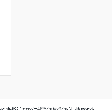
opyright 2026 うぞぞのゲーム開発メモ＆旅行メモ. All rights reserved.