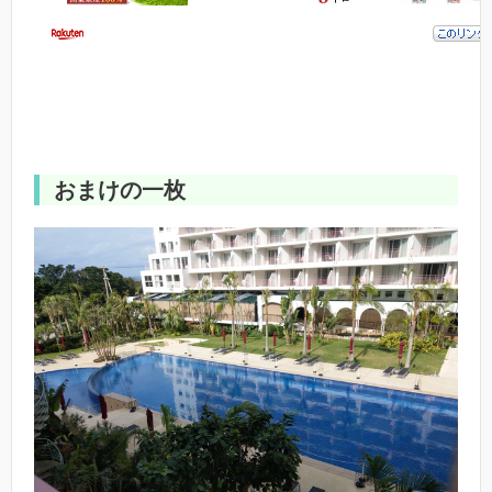
おまけの一枚