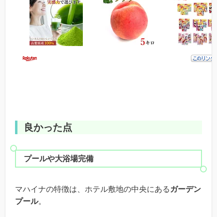
良かった点
プールや大浴場完備
マハイナの特徴は、ホテル敷地の中央にある
ガーデン
プール
。