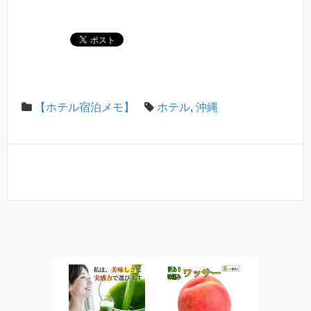
【ホテル宿泊メモ】
ホテル
,
沖縄