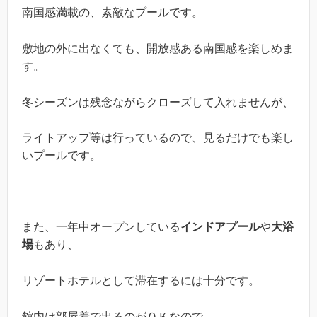
南国感満載の、素敵なプールです。
敷地の外に出なくても、開放感ある南国感を楽しめま
す。
冬シーズンは残念ながらクローズして入れませんが、
ライトアップ等は行っているので、見るだけでも楽し
いプールです。
また、一年中オープンしている
インドアプール
や
大浴
場
もあり、
リゾートホテルとして滞在するには十分です。
館内は部屋着で出るのがＯＫなので、