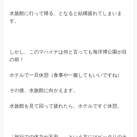
水族館に行って帰る、となると結構疲れてしまいま
す。
しかし、このマハイナは何と言っても海洋博公園が目
の前！
ホテルで一旦休憩（食事や一服してもいいですね）
その後、水族館に向かえます。
水族館を見て回って疲れたら、ホテルですぐ休憩。
「旅行での体力が不安…」という方にはピッタリのホ