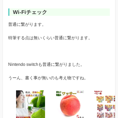
Wi-Fiチェック
普通に繋がります。
特筆する点は無いくらい普通に繋がります。
Nintendo switchも普通に繋がりました。
うーん、書く事が無いのも考え物ですね。