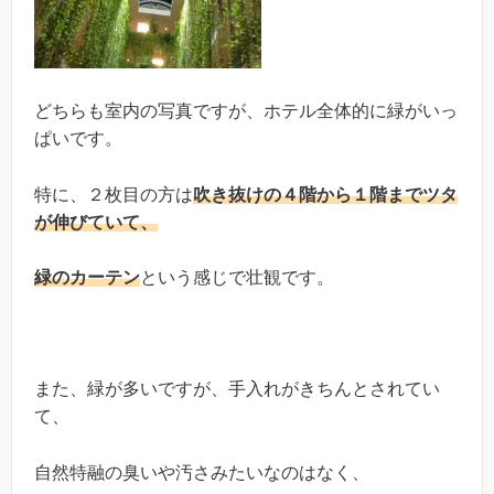
どちらも室内の写真ですが、ホテル全体的に緑がいっ
ぱいです。
特に、２枚目の方は
吹き抜けの４階から１階までツタ
が伸びていて、
緑のカーテン
という感じで壮観です。
また、緑が多いですが、手入れがきちんとされてい
て、
自然特融の臭いや汚さみたいなのはなく、