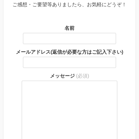
ご感想・ご要望等ありましたら、お気軽にどうぞ！
名前
メールアドレス(返信が必要な方はご記入下さい)
メッセージ
(必須)