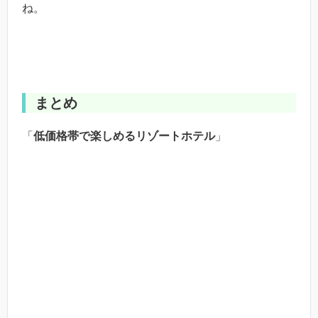
ね。
まとめ
「
低価格帯で楽しめるリゾートホテル
」