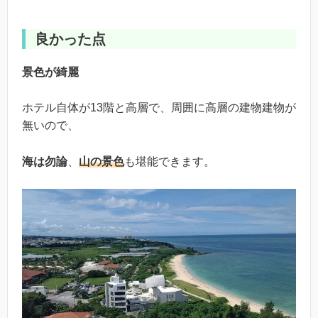
良かった点
景色が綺麗
ホテル自体が13階と高層で、周囲に高層の建物建物が
無いので、
海は勿論
、
山の景色
も堪能できます。