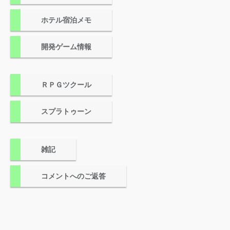
ホテル宿泊メモ
開発ゲーム情報
ＲＰＧツクール
スプラトゥーン
雑記
コメントへのご返答