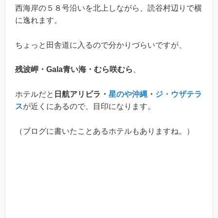
西海岸の５８号沿いを北上しながら、読谷村辺りで横
に逸れます。
ちょっと田舎道に入るので分かりづらいですが、
残波岬・Gala青い海・むら咲むら
、
ホテルだと
日航アリビラ・
星のや沖縄
・
ジ・ウザテラ
ス
が近くにあるので、目印になります。
（ブログに書いたことあるホテルもありますね。）