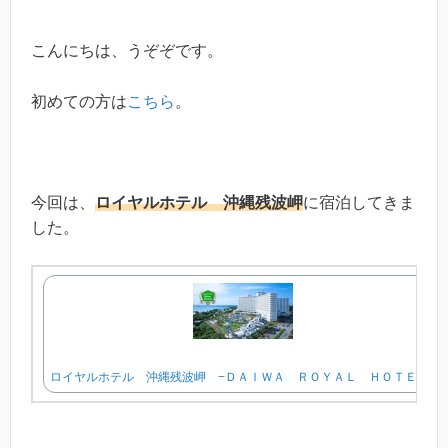
こんにちは、うぞぞです。
初めての方は
こちら
。
今回は、
ロイヤルホテル 沖縄残波岬
に宿泊してきま
した。
ロイヤルホテル 沖縄残波岬 −ＤＡＩＷＡ ＲＯＹＡＬ ＨＯＴＥＬ−