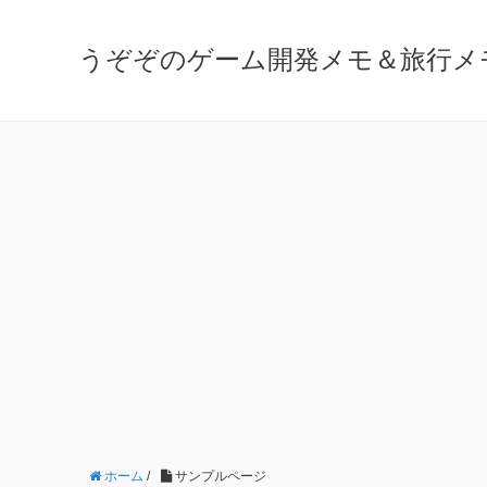
うぞぞのゲーム開発メモ＆旅行メ
ホーム
/
サンプルページ