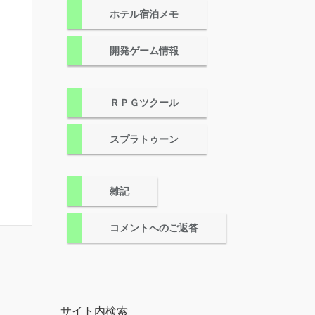
ホテル宿泊メモ
開発ゲーム情報
ＲＰＧツクール
スプラトゥーン
雑記
コメントへのご返答
サイト内検索