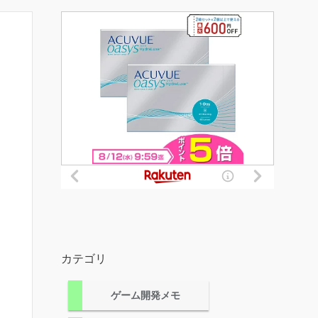
カテゴリ
ゲーム開発メモ