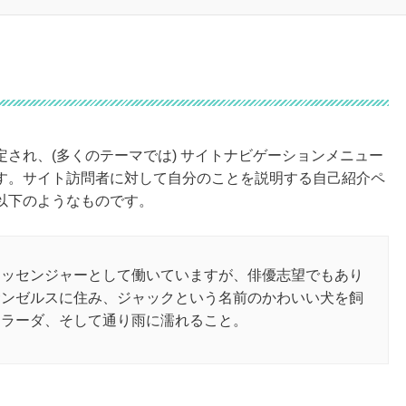
され、(多くのテーマでは) サイトナビゲーションメニュー
す。サイト訪問者に対して自分のことを説明する自己紹介ペ
以下のようなものです。
メッセンジャーとして働いていますが、俳優志望でもあり
サンゼルスに住み、ジャックという名前のかわいい犬を飼
コラーダ、そして通り雨に濡れること。