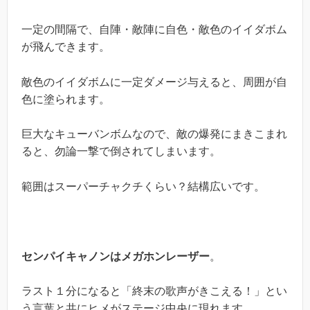
一定の間隔で、自陣・敵陣に自色・敵色のイイダボム
が飛んできます。
敵色のイイダボムに一定ダメージ与えると、周囲が自
色に塗られます。
巨大なキューバンボムなので、敵の爆発にまきこまれ
ると、勿論一撃で倒されてしまいます。
範囲はスーパーチャクチくらい？結構広いです。
センパイキャノンはメガホンレーザー
。
ラスト１分になると「終末の歌声がきこえる！」とい
う言葉と共にヒメがステージ中央に現れます。