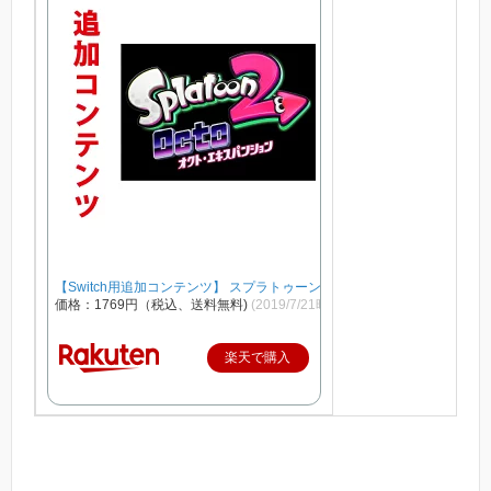
【Switch用追加コンテンツ】 スプラトゥーン2 オクト・エキスパンション
価格：1769円（税込、送料無料)
(2019/7/21時点)
楽天で購入