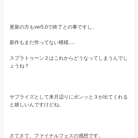
更新の方もver5.0で終了との事ですし、
新作もまだ作ってない模様….
スプラトゥーン２はこれからどうなってしまうんでし
ょうね？
サプライズとして来月辺りにポンッと３が出てくれる
と嬉しいんですけどね。
さてさて、ファイナルフェスの感想です。