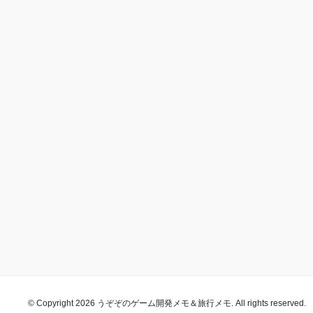
© Copyright 2026 うぞぞのゲーム開発メモ＆旅行メモ. All rights reserved.