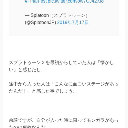
#FinalFest
pic.twitter.com/ow7GJ42XI8
— Splatoon（スプラトゥーン）
(@SplatoonJP)
2019年7月17日
スプラトゥーン２を最初からしていた人は「懐かし
い」と感じたし、
途中から入った人は「こんなに面白いステージがあっ
たんだ！」と感じた事でしょう。
余談ですが、自分が入った時に限ってモンガラがあっ
たのは何故なんだ…