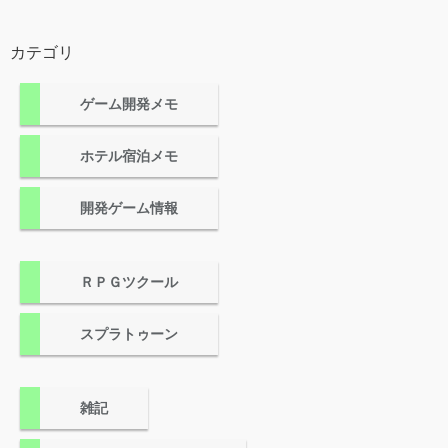
カテゴリ
ゲーム開発メモ
ホテル宿泊メモ
開発ゲーム情報
ＲＰＧツクール
スプラトゥーン
雑記