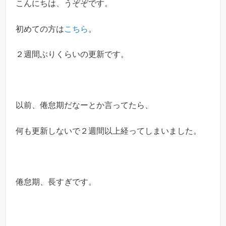
こんにちは、うぞぞです。
初めての方は
こちら
。
２週間ぶりくらいの更新です。
以前、倦怠期だなーとか言ってたら、
何も更新しないで２週間以上経ってしまいました。
倦怠期、長すぎです。