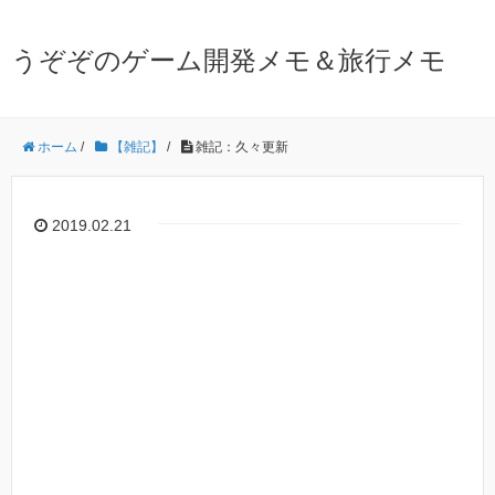
うぞぞのゲーム開発メモ＆旅行メモ
ホーム
/
【雑記】
/
雑記：久々更新
2019.02.21