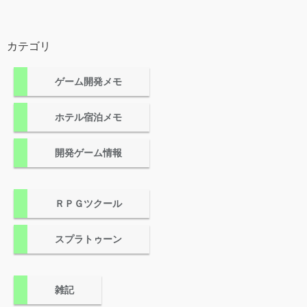
カテゴリ
ゲーム開発メモ
ホテル宿泊メモ
開発ゲーム情報
ＲＰＧツクール
スプラトゥーン
雑記