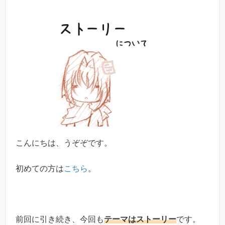
こんにちは、うぞぞです。
初めての方は
こちら
。
前回に引き続き、今回も
テーマはストーリー
です。