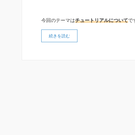
今回のテーマは
チュートリアルについて
で
続きを読む