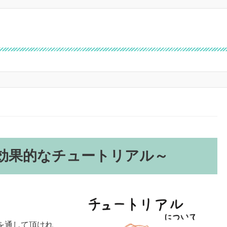
効果的なチュートリアル～
を通して頂けれ