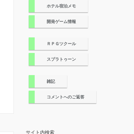
ホテル宿泊メモ
開発ゲーム情報
ＲＰＧツクール
スプラトゥーン
雑記
コメントへのご返答
サイト内検索