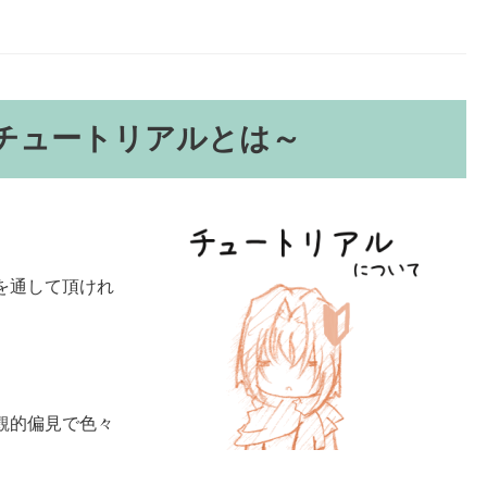
チュートリアルとは～
を通して頂けれ
観的偏見で色々